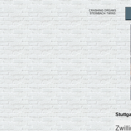
CRASHING DREAMS
STEINBACH TWINS
Stuttg