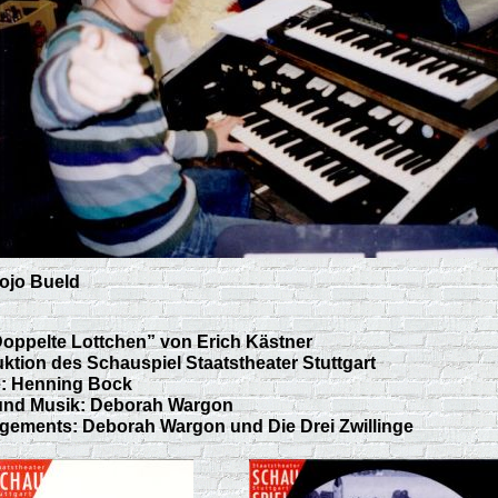
ojo Bueld
oppelte Lottchen” von Erich Kästner
tion des Schauspiel Staatstheater Stuttgart
: Henning Bock
und Musik: Deborah Wargon
ements: Deborah Wargon und Die Drei Zwillinge