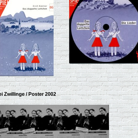
i Zwillinge / Poster 2002